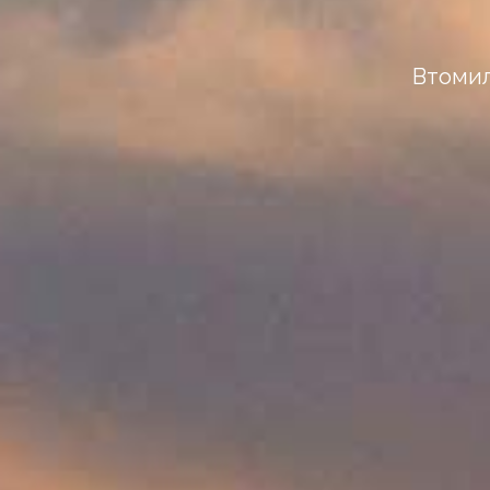
Втомил