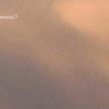
емоції?