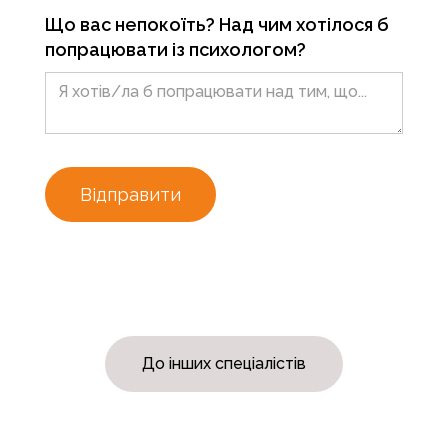
Що вас непокоїть? Над чим хотілося б
попрацювати із психологом?
До інших спеціалістів