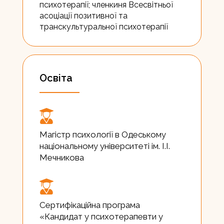
психотерапії; членкиня Всесвітньої
асоціації позитивної та
транскультуральної психотерапії
Освіта
Магістр психології в Одеському
національному університеті ім. І.І.
Мечникова
Сертифікаційна програма
«Кандидат у психотерапевти у