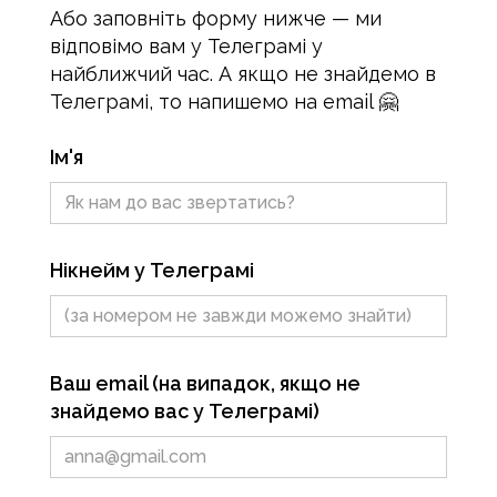
Або заповніть форму нижче — ми
відповімо вам у Телеграмі у
найближчий час. А якщо не знайдемо в
Телеграмі, то напишемо на email 🤗
Ім'я
Нікнейм у Телеграмі
Ваш email (на випадок, якщо не
знайдемо вас у Телеграмі)