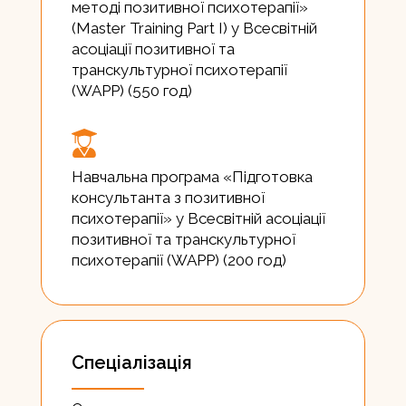
методі позитивної психотерапії»
(Master Training Part I) у Всесвітній
асоціації позитивної та
транскультурної психотерапії
(WAPP) (550 год)
Навчальна програма «Підготовка
консультанта з позитивної
психотерапії» у Всесвітній асоціації
позитивної та транскультурної
психотерапії (WAPP) (200 год)
Спеціалізація