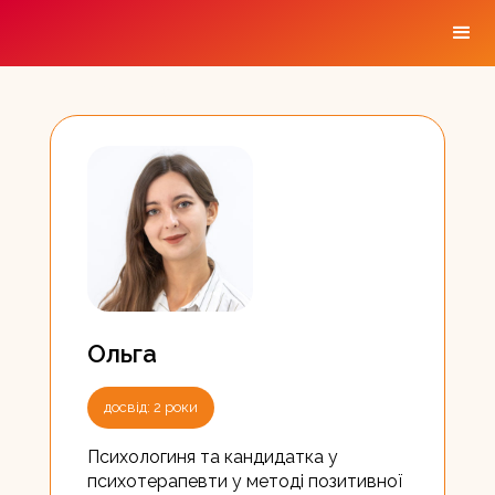
Психолог онлайн
Ольга
досвід: 2 роки
Психологиня та кандидатка у
психотерапевти у методі позитивної