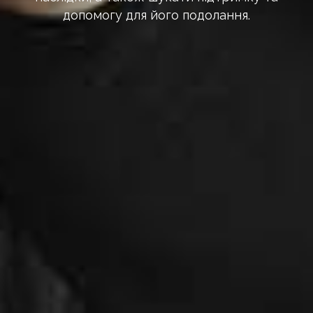
допомогу для його подолання.