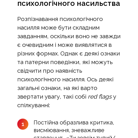
психологічного насильства
Розпізнавання психологічного
насилля може бути складним
завданням, оскільки воно не завжди
є очевидним і може виявлятися в
різних формах. Однак є деякі ознаки
та патерни поведінки, які можуть
свідчити про наявність
психологічного насилля. Ось деякі
загальні ознаки, на які варто
звертати увагу, такі собі
red flags
у
спілкуванні:
Постійна образлива критика,
1
висміювання, зневажливе
ставлення: «Ти зовсім тупий/