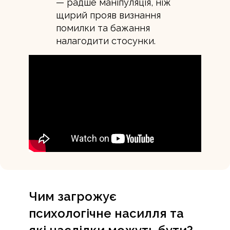
— радше маніпуляція, ніж
щирий прояв визнання
помилки та бажання
налагодити стосунки.
Чим загрожує
психологічне насилля та