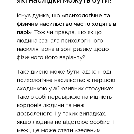
які наслідки можуть бути?
Існує думка, що
«психологічне та
фізичне насильство часто ходять в
парі»
. Тож чи правда, що якщо
людина зазнала психологічного
насилля, вона в зоні ризику щодо
фізичного його варіанту?
Таке дійсно може бути, адже іноді
психологічне насильство є першою
сходинкою у аб’юзивних стосунках.
Такою собі перевіркою на міцність
кордонів людини та меж
дозволеного. І у таких випадках,
якщо людина не відстоює особисті
межі, це може стати «зеленим