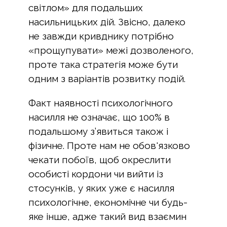
світлом» для подальших
насильницьких дій. Звісно, далеко
не завжди кривднику потрібно
«прощупувати» межі дозволеного,
проте така стратегія може бути
одним з варіантів розвитку подій.
Факт наявності психологічного
насилля не означає, що 100% в
подальшому з’явиться також і
фізичне. Проте нам не обов'язково
чекати побоїв, щоб окреслити
особисті кордони чи вийти із
стосунків, у яких уже є насилля
психологічне, економічне чи будь-
яке інше, адже такий вид взаємин